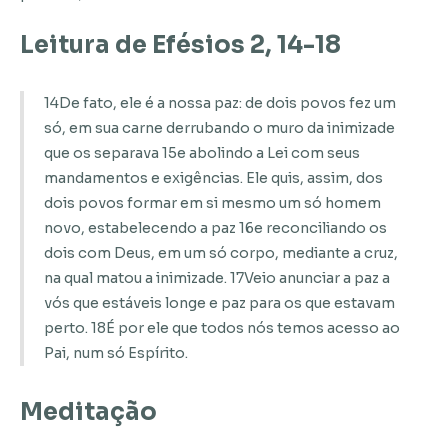
Leitura de Efésios 2, 14-18
14De fato, ele é a nossa paz: de dois povos fez um
só, em sua carne derrubando o muro da inimizade
que os separava 15e abolindo a Lei com seus
mandamentos e exigências. Ele quis, assim, dos
dois povos formar em si mesmo um só homem
novo, estabelecendo a paz 16e reconciliando os
dois com Deus, em um só corpo, mediante a cruz,
na qual matou a inimizade. 17Veio anunciar a paz a
vós que estáveis longe e paz para os que estavam
perto. 18É por ele que todos nós temos acesso ao
Pai, num só Espírito.
Meditação