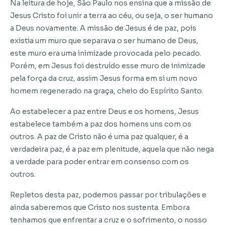
Na leitura de hoje, São Paulo nos ensina que a missão de
Jesus Cristo foi unir a terra ao céu, ou seja, o ser humano
a Deus novamente. A missão de Jesus é de paz, pois
existia um muro que separava o ser humano de Deus,
este muro era uma inimizade provocada pelo pecado.
Porém, em Jesus foi destruído esse muro de inimizade
pela força da cruz, assim Jesus forma em si um novo
homem regenerado na graça, cheio do Espírito Santo.
Ao estabelecer a paz entre Deus e os homens, Jesus
estabelece também a paz dos homens uns com os
outros. A paz de Cristo não é uma paz qualquer, é a
verdadeira paz, é a paz em plenitude, aquela que não nega
a verdade para poder entrar em consenso com os
outros.
Repletos desta paz, podemos passar por tribulações e
ainda saberemos que Cristo nos sustenta. Embora
tenhamos que enfrentar a cruz e o sofrimento, o nosso