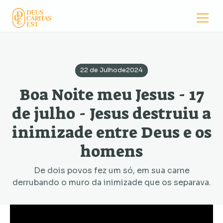
22 de Julho
de
2024
Boa Noite meu Jesus - 17
de julho - Jesus destruiu a
inimizade entre Deus e os
homens
De dois povos fez um só, em sua carne
derrubando o muro da inimizade que os separava.