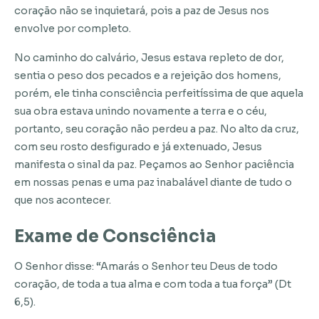
coração não se inquietará, pois a paz de Jesus nos
envolve por completo.
No caminho do calvário, Jesus estava repleto de dor,
sentia o peso dos pecados e a rejeição dos homens,
porém, ele tinha consciência perfeitíssima de que aquela
sua obra estava unindo novamente a terra e o céu,
portanto, seu coração não perdeu a paz. No alto da cruz,
com seu rosto desfigurado e já extenuado, Jesus
manifesta o sinal da paz. Peçamos ao Senhor paciência
em nossas penas e uma paz inabalável diante de tudo o
que nos acontecer.
Exame de Consciência
O Senhor disse: “Amarás o Senhor teu Deus de todo
coração, de toda a tua alma e com toda a tua força” (Dt
6,5).