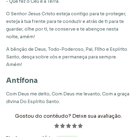
- Que fez o Céu e a Terra.
O Senhor Jesus Cristo esteja contigo para te proteger,
esteja à tua frente para te conduzir e atrás de ti para te
guardar, olhe por ti, te conserve e te abençoe nesta
noite, amém!
A bênção de Deus, Todo-Poderoso, Pai, Filho e Espírito
Santo, desça sobre vós e permaneça para sempre.
Amém!
Antífona
Com Deus me deito, Com Deus me levanto, Com a graça
divina Do Espírito Santo.