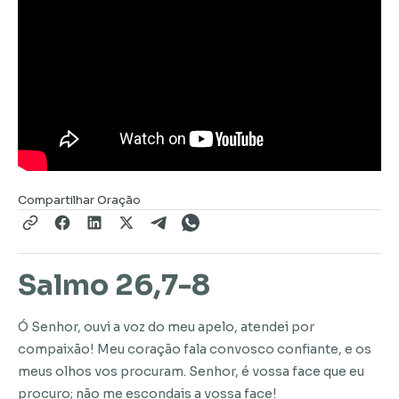
Compartilhar Oração
Salmo 26,7-8
Ó Senhor, ouvi a voz do meu apelo, atendei por
compaixão! Meu coração fala convosco confiante, e os
meus olhos vos procuram. Senhor, é vossa face que eu
procuro; não me escondais a vossa face!