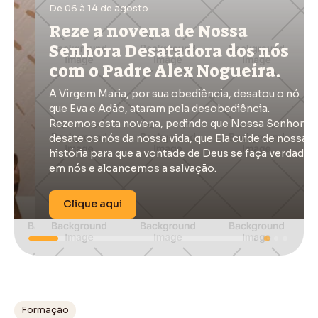
De 06 à 14 de agosto
Reze a novena de Nossa
Senhora Desatadora dos nós
com o Padre Alex Nogueira.
A Virgem Maria, por sua obediência, desatou o nó
que Eva e Adão, ataram pela desobediência.
Rezemos esta novena, pedindo que Nossa Senhora
desate os nós da nossa vida, que Ela cuide de nossa
história para que a vontade de Deus se faça verdade
em nós e alcancemos a salvação.
Clique aqui
Formação