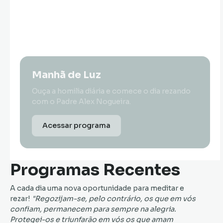
Manhã de Luz
Ouça a homilia diária e comece o dia rezando
com o Padre Alex Nogueira.
Acessar programa
Programas Recentes
A cada dia uma nova oportunidade para meditar e
rezar!
"Regozijam-se, pelo contrário, os que em vós
confiam, permanecem para sempre na alegria.
Protegei-os e triunfarão em vós os que amam