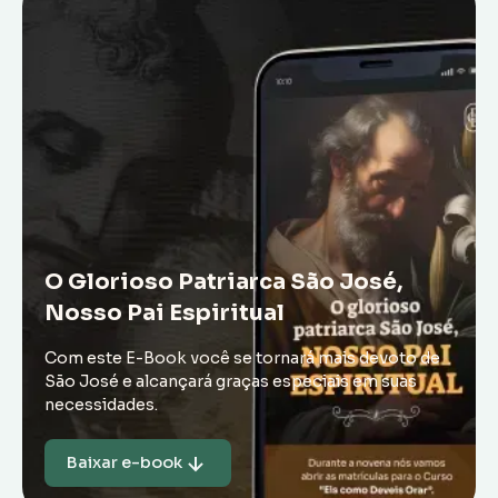
O Glorioso Patriarca São José,
Nosso Pai Espiritual
Com este E-Book você se tornará mais devoto de
São José e alcançará graças especiais em suas
necessidades.
Baixar e-book