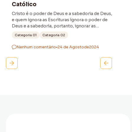
Católico
Cristo é o poder de Deus e a sabedoria de Deus,
e quem ignora as Escrituras ignora o poder de
Deus e a sabedoria, portanto, ignorar as
Escrituras é ignorar Cristo.
Categoria 01
Categoria 02
Nenhum comentário
•
24 de Agosto
de
2024