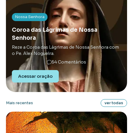
Nossa Senhora
Coroa das Lágrimas de Nossa
Senhora
Reze a Coroa das Lágrimas de Nossa Senhora com
o Pe. Alex Nogueira.
54 Comentários
Acessar oração
Mais recentes
ver todas