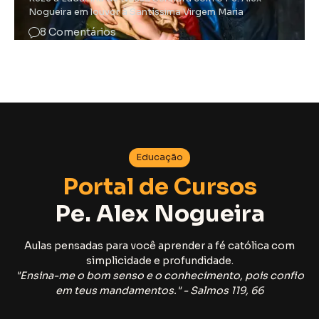
Nogueira em louvor à Santíssima Virgem Maria
8 Comentários
Educação
Portal de Cursos
Pe. Alex Nogueira
Aulas pensadas para você aprender a fé católica com
simplicidade e profundidade.
"Ensina-me o bom senso e o conhecimento, pois confio
em teus mandamentos." - Salmos 119, 66