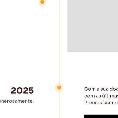
2025
Com a sua doa
com as últimas
enerosamente.
Preciosíssimo