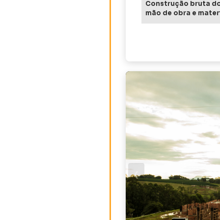
Construção bruta do
mão de obra e mater
❮