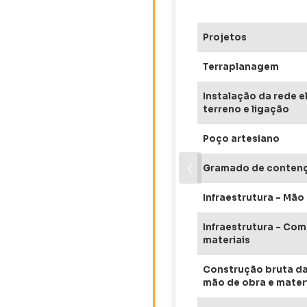
Projetos
Terraplanagem
Instalação da rede el
terreno e ligação
Poço artesiano
❮
Gramado de conten
Infraestrutura – Mão
Infraestrutura – Co
materiais
Construção bruta da 
mão de obra e mater