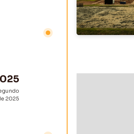
025
segundo
de 2025