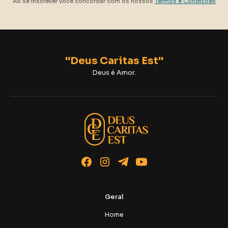
Ao se inscrever você concordar com os nossos
Termos e Condições
"Deus Caritas Est"
Deus é Amor.
Geral
Home