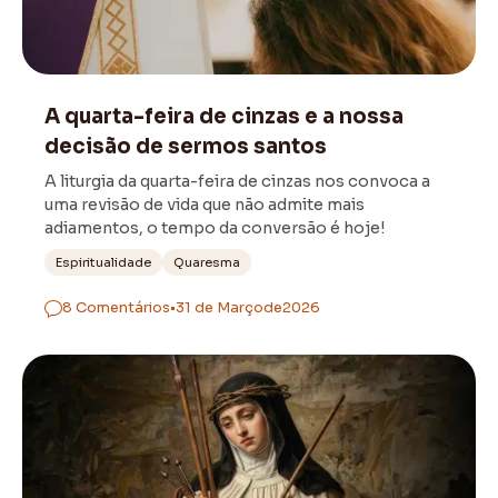
Liturgia
A quarta-feira de cinzas e a nossa
decisão de sermos santos
A liturgia da quarta-feira de cinzas nos convoca a
uma revisão de vida que não admite mais
adiamentos, o tempo da conversão é hoje!
Espiritualidade
Quaresma
8 Comentários
•
31 de Março
de
2026