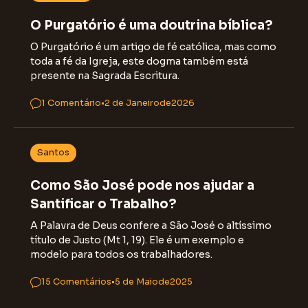
O Purgatório é uma doutrina bíblica?
O Purgatório é um artigo de fé católica, mas como
toda a fé da Igreja, este dogma também está
presente na Sagrada Escritura.
1 Comentário
•
2 de Janeiro
de
2026
Santos
Como São José pode nos ajudar a
Santificar o Trabalho?
A Palavra de Deus confere a São José o altíssimo
título de Justo (Mt 1, 19). Ele é um exemplo e
modelo para todos os trabalhadores.
15 Comentários
•
5 de Maio
de
2025