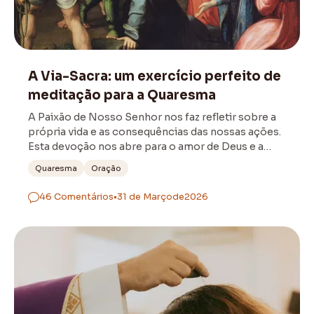
Devoção Popular
A Via-Sacra: um exercício perfeito de
meditação para a Quaresma
A Paixão de Nosso Senhor nos faz refletir sobre a
própria vida e as consequências das nossas ações.
Esta devoção nos abre para o amor de Deus e a
união aos sofrimentos de Cristo.
Quaresma
Oração
46 Comentários
•
31 de Março
de
2026