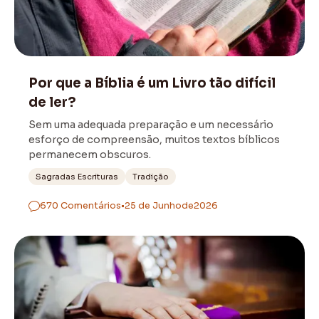
Bíblia
Por que a Bíblia é um Livro tão difícil
de ler?
Sem uma adequada preparação e um necessário
esforço de compreensão, muitos textos bíblicos
permanecem obscuros.
Sagradas Escrituras
Tradição
670 Comentários
•
25 de Junho
de
2026