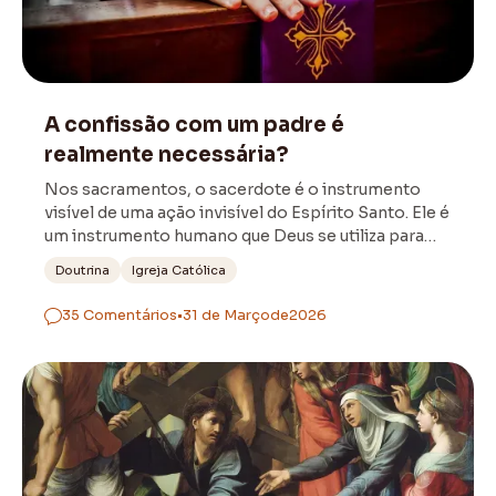
Sacramentos
A confissão com um padre é
realmente necessária?
Nos sacramentos, o sacerdote é o instrumento
visível de uma ação invisível do Espírito Santo. Ele é
um instrumento humano que Deus se utiliza para
comunicar a sua graça.
Doutrina
Igreja Católica
35 Comentários
•
31 de Março
de
2026