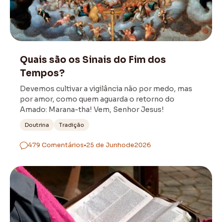
Bíblia
Quais são os Sinais do Fim dos
Tempos?
Devemos cultivar a vigilância não por medo, mas
por amor, como quem aguarda o retorno do
Amado: Marana-tha! Vem, Senhor Jesus!
Doutrina
Tradição
479 Comentários
•
25 de Junho
de
2026