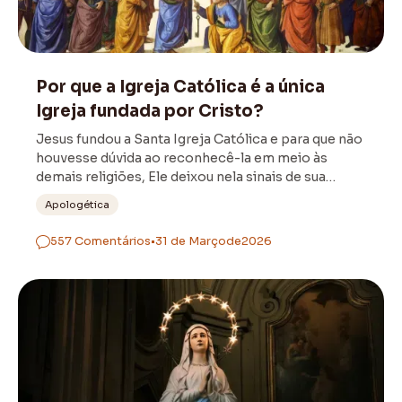
Igreja Católica
Por que a Igreja Católica é a única
Igreja fundada por Cristo?
Jesus fundou a Santa Igreja Católica e para que não
houvesse dúvida ao reconhecê-la em meio às
demais religiões, Ele deixou nela sinais de sua
origem divina.
Apologética
557 Comentários
•
31 de Março
de
2026