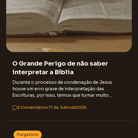
Bíblia
O Grande Perigo de não saber
interpretar a Bíblia
Durante o processo de condenação de Jesus
houve um erro grave de interpretação das
Escrituras, por isso, temos que tomar muito
cuidado!
3 Comentários
•
17 de Julho
de
2026
Purgatório