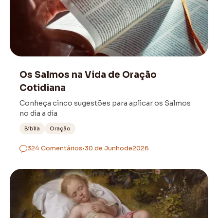
Sagradas Escrituras
Os Salmos na Vida de Oração
Cotidiana
Conheça cinco sugestões para aplicar os Salmos
no dia a dia
Bíblia
Oração
324 Comentários
•
30 de Junho
de
2026