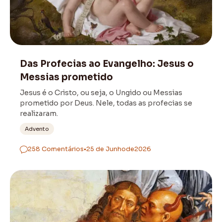
Bíblia
Das Profecias ao Evangelho: Jesus o
Messias prometido
Jesus é o Cristo, ou seja, o Ungido ou Messias
prometido por Deus. Nele, todas as profecias se
realizaram.
Advento
258 Comentários
•
25 de Junho
de
2026