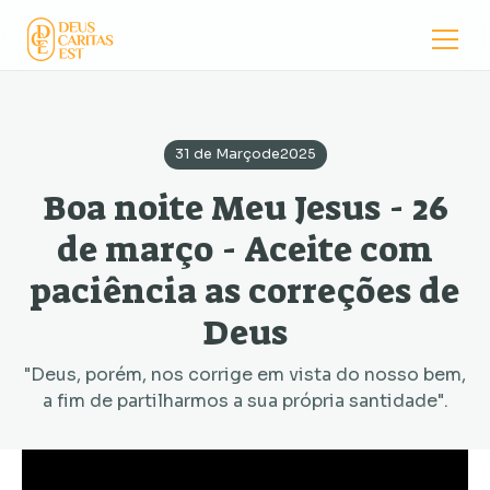
31 de Março
de
2025
Boa noite Meu Jesus - 26
de março - Aceite com
paciência as correções de
Deus
"Deus, porém, nos corrige em vista do nosso bem,
a fim de partilharmos a sua própria santidade".