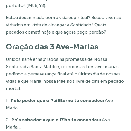
perfeito”. (Mt 5,48).
Estou desanimado com a vida espiritual? Busco viver as
virtudes em vista de alcançar a Santidade? Quais
pecados cometi hoje e que agora peço perdão?
Oração das 3 Ave-Marias
Unidos na fé e inspirados na promessa de Nossa
Senhorad a Santa Matilde, rezemos as três ave-marias,
pedindo a perseverança final até o último dia de nossas
vidas e que Maria, nossa Mãe nos livre de cair em pecado
mortal.
1
- Pelo poder que o Pai Eterno te concedeu:
Ave
Maria…
2-
Pela sabedoria que o Filho te concedeu:
Ave
Maria…