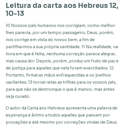
Leitura da carta aos Hebreus 12,
10-13
10 Nossos pais humanos nos corrigiam, como melhor
lhes parecia, por um tempo passageiro; Deus, porém,
nos corrige em vista do nosso bem, a fim de
partilharmos a sua própria santidade. 11 Na realidade, na
hora em que é feita, nenhuma correção parece alegrar,
mas causa dor. Depois, porém, produz um fruto de paz e
de justiça para aqueles que nela foram exercitados. 12
Portanto, firmai as mãos enfraquecidas e os joelhos
vacilantes; 13 tornai retas as trilhas para os vossos pés,
para que não se destronque o que é manco, mas antes
seja curado.
O autor da Carta aos Hebreus apresenta uma palavra de
esperança e ânimo a todos aqueles que passam por
provações e até mesmo por correções vindas de Deus.