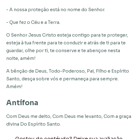
- A nossa proteção está no nome do Senhor.
- Que fez o Céu e a Terra.
O Senhor Jesus Cristo esteja contigo para te proteger,
esteja à tua frente para te conduzir e atrás de ti para te
guardar, olhe por ti, te conserve e te abençoe nesta
noite, amém!
A bênção de Deus, Todo-Poderoso, Pai, Filho e Espírito
Santo, desça sobre vós e permaneça para sempre.
Amém!
Antífona
Com Deus me deito, Com Deus me levanto, Com a graça
divina Do Espírito Santo.