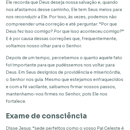
Ele recorda que Deus deseja nossa salvação e, quando
nos afastamos desse caminho, Ele tem Seus meios para
nos reconduzir a Ele. Por isso, às vezes, podemos não
compreender uma correção e até perguntar: “Por que
Deus fez isso comigo? Por que isso aconteceu comigo?”
E é por causa dessas correções que, frequentemente,
voltamos nosso olhar para o Senhor.
Depois de um tempo, percebemos o quanto aquele fato
foi importante para que pudéssemos nos voltar para
Deus. Em Seus desígnios de providência e misericórdia,
o Senhor nos guia. Mesmo que estejamos enfraquecidos
e com a fé vacilante, saibamos firmar nossos passos,
mantenhamo-nos firmes no Senhor, pois Ele nos
fortalece.
Exame de consciência
Disse Jesus: “sede perfeitos como o vosso Pai Celeste é