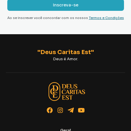
Ao se inscrever você concordar com os nossos
Termos e Condições
"Deus Caritas Est"
Deus é Amor.
Geral