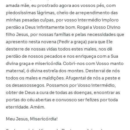
amada mãe, eu prostrado agora aos vossos pés, com
piedosíssimas lágrimas, cheio de arrependimento das
minhas pesadas culpas, por vosso intermédio imploro
perdão a Deus infinitamente bom. Rogai a Vosso Divino
filho Jesus, por nossas famílias e pelas necessidades que
apresento nesta novena (Pedir a graça) para que Ele
desterre de nossas vidas todos estes males, nos dê
perdão de nossos pecados e nos enriqueça com a Sua
divina graça e misericórdia. Cobri-nos com Vosso manto
maternal, ó divina estrela dos montes. Desterrai de nós
todos os males e maldições. Afugentai de nós a peste e
os desassossegos. Possamos por Vosso intermédio,
obter de Deus a cura de todas as doenças, encontrar as
portas do céu abertas e convosco ser felizes por toda
eternidade. Amém.
Meu Jesus, Misericórdia!