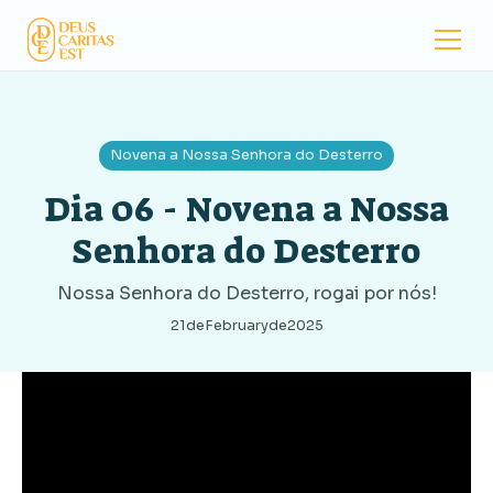
Novena a Nossa Senhora do Desterro
Dia 06 - Novena a Nossa
Senhora do Desterro
Nossa Senhora do Desterro, rogai por nós!
21
de
February
de
2025