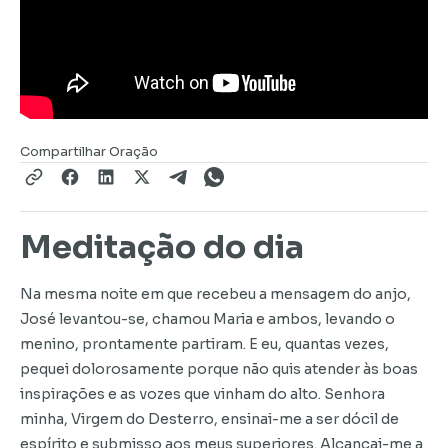
Compartilhar Oração
Meditação do dia
Na mesma noite em que recebeu a mensagem do anjo,
José levantou-se, chamou Maria e ambos, levando o
menino, prontamente partiram. E eu, quantas vezes,
pequei dolorosamente porque não quis atender às boas
inspirações e as vozes que vinham do alto. Senhora
minha, Virgem do Desterro, ensinai-me a ser dócil de
espírito e submisso aos meus superiores. Alcançai-me a