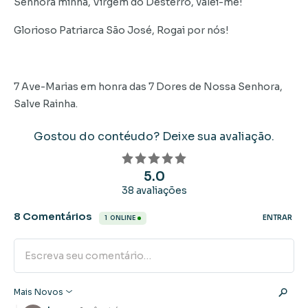
Senhora minha, Virgem do Desterro, valei-me!
Glorioso Patriarca São José, Rogai por nós!
7 Ave-Marias em honra das 7 Dores de Nossa Senhora,
Salve Rainha.