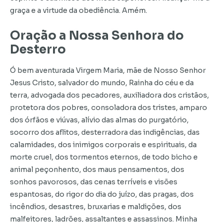
graça e a virtude da obediência. Amém.
Oração a Nossa Senhora do
Desterro
Ó bem aventurada Virgem Maria, mãe de Nosso Senhor
Jesus Cristo, salvador do mundo, Rainha do céu e da
terra, advogada dos pecadores, auxiliadora dos cristãos,
protetora dos pobres, consoladora dos tristes, amparo
dos órfãos e viúvas, alívio das almas do purgatório,
socorro dos aflitos, desterradora das indigências, das
calamidades, dos inimigos corporais e espirituais, da
morte cruel, dos tormentos eternos, de todo bicho e
animal peçonhento, dos maus pensamentos, dos
sonhos pavorosos, das cenas terríveis e visões
espantosas, do rigor do dia do juízo, das pragas, dos
incêndios, desastres, bruxarias e maldições, dos
malfeitores, ladrões, assaltantes e assassinos. Minha