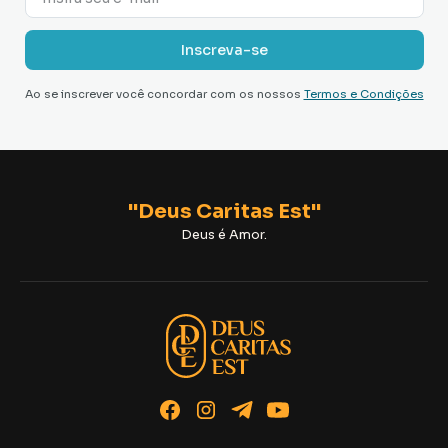
Ao se inscrever você concordar com os nossos
Termos e Condições
"Deus Caritas Est"
Deus é Amor.