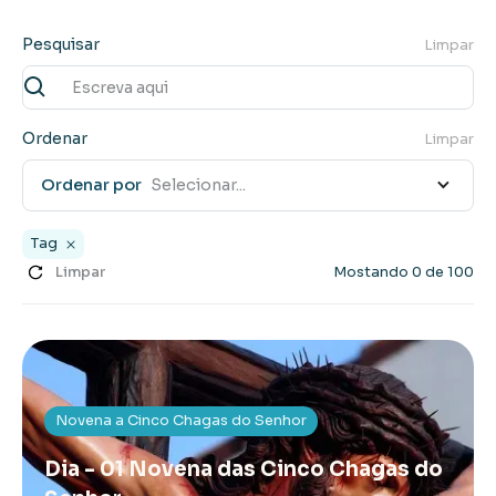
Pesquisar
Limpar
Ordenar
Limpar
Ordenar por
Selecionar...
Tag
Limpar
Mostando
0
de
100
Novena a Cinco Chagas do Senhor
Dia - 01 Novena das Cinco Chagas do