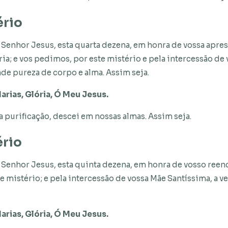
ério
Senhor Jesus, esta quarta dezena, em honra de vossa apre
ria; e vos pedimos, por este mistério e pela intercessão de
de pureza de corpo e alma. Assim seja.
arias, Glória, Ó Meu Jesus.
a purificação, descei em nossas almas. Assim seja.
ério
Senhor Jesus, esta quinta dezena, em honra de vosso reenc
e mistério; e pela intercessão de vossa Mãe Santíssima, a v
arias, Glória, Ó Meu Jesus.