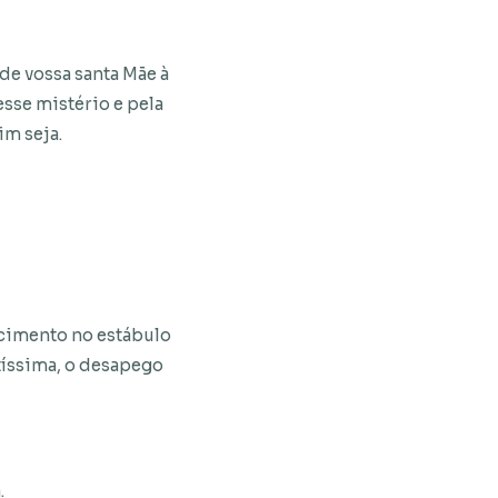
de vossa santa Mãe à
esse mistério e pela
im seja.
scimento no estábulo
tíssima, o desapego
.