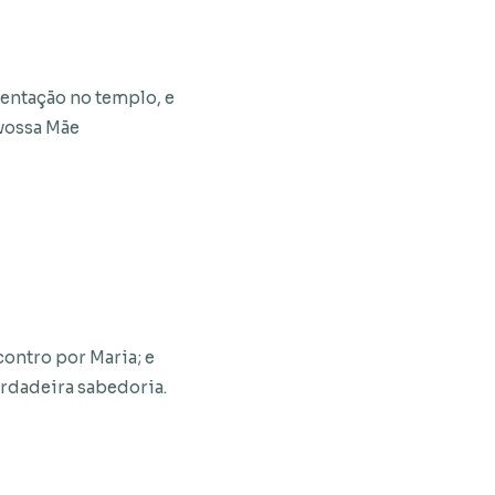
sentação no templo, e
 vossa Mãe
ontro por Maria; e
erdadeira sabedoria.