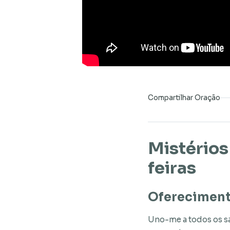
Compartilhar Oração
Mistérios
feiras
Oferecimen
Uno-me a todos os san