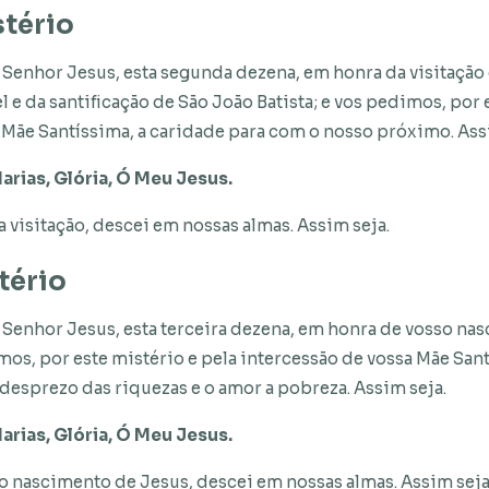
tério
Senhor Jesus, esta segunda dezena, em honra da visitação 
l e da santificação de São João Batista; e vos pedimos, por 
 Mãe Santíssima, a caridade para com o nosso próximo. Ass
arias, Glória, Ó Meu Jesus.
 visitação, descei em nossas almas. Assim seja.
tério
Senhor Jesus, esta terceira dezena, em honra de vosso na
mos, por este mistério e pela intercessão de vossa Mãe San
 desprezo das riquezas e o amor a pobreza. Assim seja.
arias, Glória, Ó Meu Jesus.
o nascimento de Jesus, descei em nossas almas. Assim seja