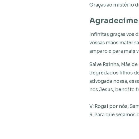
Graças ao mistério d
Agradecime
Infinitas graças vos
vossas mãos materna
amparo e para mais 
Salve Rainha, Mãe de
degredados filhos de
advogada nossa, esse
nos Jesus, bendito f
V: Rogai por nós, San
R: Para que sejamos 