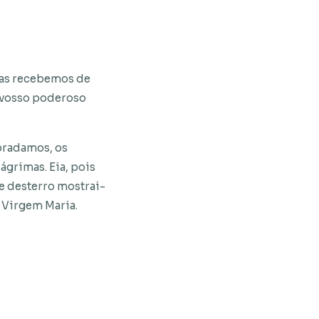
dias recebemos de
 vosso poderoso
 bradamos, os
ágrimas. Eia, pois
e desterro mostrai-
 Virgem Maria.