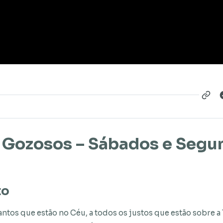
 Gozosos – Sábados e Segu
to
tos que estão no Céu, a todos os justos que estão sobre a T