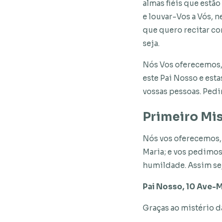
almas fiéis que estã
e louvar-Vos a Vós, n
que quero recitar co
seja.
Nós Vos oferecemos, 
este Pai Nosso e esta
vossas pessoas. Pedi
Primeiro Mis
Nós vos oferecemos, 
Maria; e vos pedimos
humildade. Assim sej
Pai Nosso, 10 Ave-Ma
Graças ao mistério d