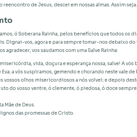
o reencontro de Jesus, descei em nossas almas. Assim seja.
nto
 damos, ó Soberana Rainha, pelos benefícios que todos os 
is. Dignai-vos, agora e para sempre tomar-nos debaixo do
vos agradecer, vos saudamos com uma Salve Rainha:
 misericórdia, vida, doçura e esperança nossa, salve! A vós
 Eva; a vós suspiramos, gemendo e chorando neste vale de l
s vossos olhos misericordiosos a nós volvei; e depois dest
ruto do vosso ventre, ó clemente, ó piedosa, ó doce sempre
ta Mãe de Deus.
dignos das promessas de Cristo.