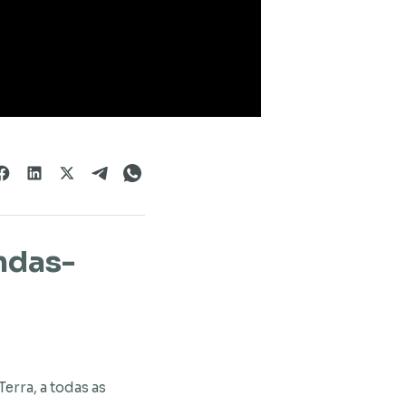
ndas-
erra, a todas as