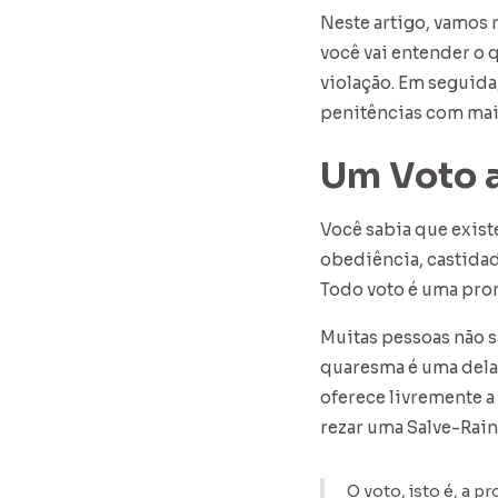
Neste artigo, vamos
você vai entender o 
violação. Em seguida
penitências com maio
Um Voto 
Você sabia que exist
obediência, castidad
Todo voto é uma prom
Muitas pessoas não 
quaresma é uma delas
oferece livremente a
rezar uma Salve-Rain
O voto, isto é, a p