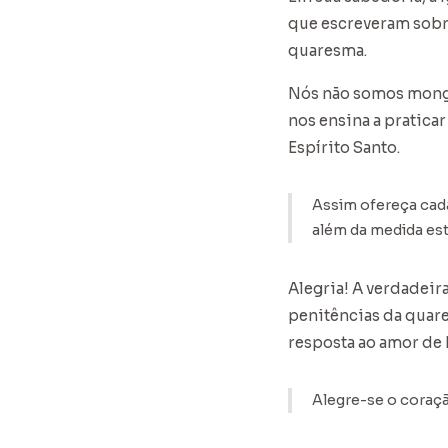
que escreveram sobre
quaresma.
Nós não somos monge
nos ensina a pratica
Espírito Santo.
Assim ofereça cada
além da medida esta
Alegria! A verdadeira
penitências da quar
resposta ao amor de 
Alegre-se o coraçã