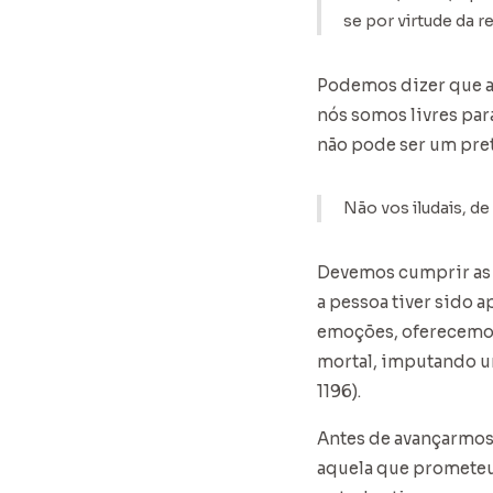
se por virtude da re
Podemos dizer que as
nós somos livres par
não pode ser um pret
Não vos iludais, de
Devemos cumprir as p
a pessoa tiver sido 
emoções, oferecemos
mortal, imputando u
1196).
Antes de avançarmos
aquela que prometeu