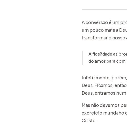
A conversão é um pro
um pouco mais a Deus
transformar o nosso 
A fidelidade às pr
do amor para com De
Infelizmente, porém
Deus. Ficamos, então
Deus, entramos num 
Mas não devemos perd
exercício mundano d
Cristo.