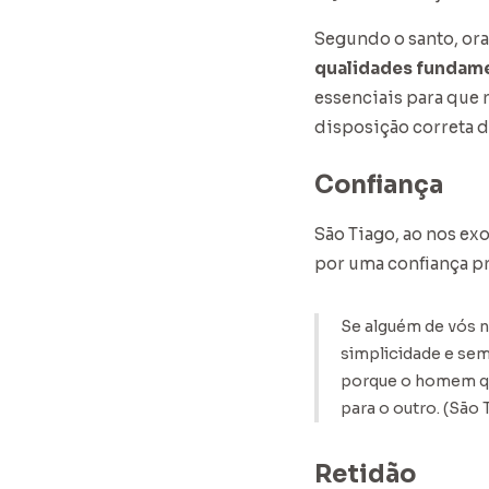
Segundo o santo, orar
qualidades fundamen
essenciais para que 
disposição correta d
Confiança
São Tiago, ao nos ex
por uma confiança p
Se alguém de vós n
simplicidade e sem
porque o homem que
para o outro. (São T
Retidão