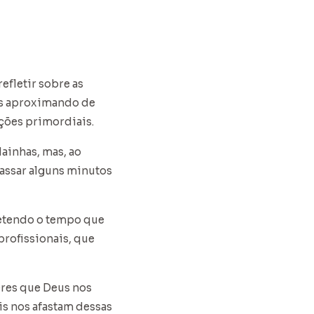
efletir sobre as
nos aproximando de
ções primordiais.
ainhas, mas, ao
assar alguns minutos
etendo o tempo que
profissionais, que
eres que Deus nos
ais nos afastam dessas