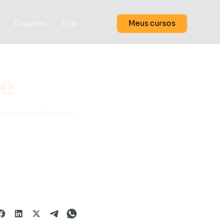
Meus cursos
Doações
Loja
de
 mas na qualidade da