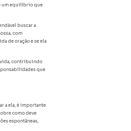
o um equilíbrio que
mendável buscar a
possa, com
da de oração e se ela
 vida, contribuindo
esponsabilidades que
 a ela, é importante
 sobre como deve
ações espontâneas,