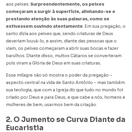
aos peixes.
Surpreendentemente, os peixes
começaram a surgir à superfície, alinhando-se e
prestando atenção às suas palavras, como se
estivessem ouvindo atentamente
. Em sua pregação, o
santo dizia aos peixes que, sendo criaturas de Deus
deveriam louvá-lo, e assim, diante das pessoas que o
viam, os peixes começaram a abrir suas bocas e fazer
barulhos. Diante disso, muitos Cátaros se converteram
pois viram a Glória de Deus em suas criaturas.
Esse milagre não só mostra o poder da pregação –
aspecto central na vida de Santo Antônio – mas também
sua teologia, que com a Igreja diz que tudo no mundo foi
criado por Deus e para Deus, e que cabe a nós, homens e
mulheres de bem, usarmos bem da criação.
2. O Jumento se Curva Diante da
Eucaristia