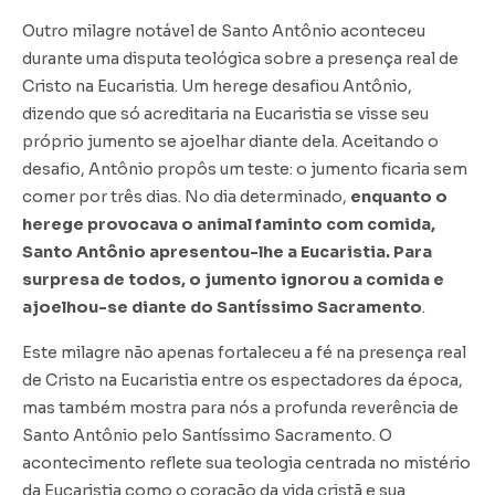
Outro milagre notável de Santo Antônio aconteceu
durante uma disputa teológica sobre a presença real de
Cristo na Eucaristia. Um herege desafiou Antônio,
dizendo que só acreditaria na Eucaristia se visse seu
próprio jumento se ajoelhar diante dela. Aceitando o
desafio, Antônio propôs um teste: o jumento ficaria sem
comer por três dias. No dia determinado,
enquanto o
herege provocava o animal faminto com comida,
Santo Antônio apresentou-lhe a Eucaristia. Para
surpresa de todos, o jumento ignorou a comida e
ajoelhou-se diante do Santíssimo Sacramento
.
Este milagre não apenas fortaleceu a fé na presença real
de Cristo na Eucaristia entre os espectadores da época,
mas também mostra para nós a profunda reverência de
Santo Antônio pelo Santíssimo Sacramento. O
acontecimento reflete sua teologia centrada no mistério
da Eucaristia como o coração da vida cristã e sua