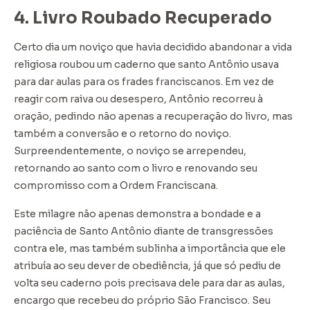
4. Livro Roubado Recuperado
Certo dia um noviço que havia decidido abandonar a vida
religiosa roubou um caderno que santo Antônio usava
para dar aulas para os frades franciscanos. Em vez de
reagir com raiva ou desespero, Antônio recorreu à
oração, pedindo não apenas a recuperação do livro, mas
também a conversão e o retorno do noviço.
Surpreendentemente, o noviço se arrependeu,
retornando ao santo com o livro e renovando seu
compromisso com a Ordem Franciscana.
Este milagre não apenas demonstra a bondade e a
paciência de Santo Antônio diante de transgressões
contra ele, mas também sublinha a importância que ele
atribuía ao seu dever de obediência, já que só pediu de
volta seu caderno pois precisava dele para dar as aulas,
encargo que recebeu do próprio São Francisco. Seu