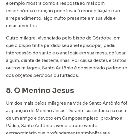
exemplo mostra como a resposta ao mal com
misericórdia e oração pode levar à reconciliação e ao
arrependimento, algo muito presente em sua vida e
ensinamentos.
Outro milagre, vivenciado pelo bispo de Córdoba, em
que o bispo tinha perdido seu anel episcopal, pediu
intercessão do santo e o anel caiu em sua mesa, de lugar
algum, diante de testemunhas. Por causa destes e tantos
outros milagres, Santo Antônio é considerado padroeiro
dos objetos perdidos ou furtados.
5. O Menino Jesus
Um dos mais belos milagres na vida de Santo Antônio foi
a aparição do Menino Jesus. Durante sua estadia na casa
de um amigo e devoto em Camposampiero, próximo a
Pádua, Santo Antônio vivenciou um evento
extraordinário que profundamente simboliza sua