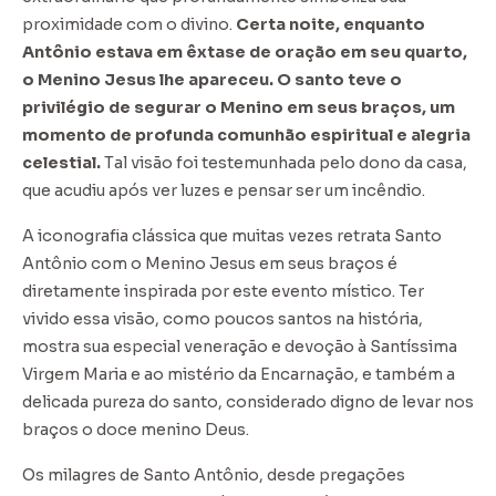
proximidade com o divino.
Certa noite, enquanto
Antônio estava em êxtase de oração em seu quarto,
o Menino Jesus lhe apareceu. O santo teve o
privilégio de segurar o Menino em seus braços, um
momento de profunda comunhão espiritual e alegria
celestial.
Tal visão foi testemunhada pelo dono da casa,
que acudiu após ver luzes e pensar ser um incêndio.
A iconografia clássica que muitas vezes retrata Santo
Antônio com o Menino Jesus em seus braços é
diretamente inspirada por este evento místico. Ter
vivido essa visão, como poucos santos na história,
mostra sua especial veneração e devoção à Santíssima
Virgem Maria e ao mistério da Encarnação, e também a
delicada pureza do santo, considerado digno de levar nos
braços o doce menino Deus.
Os milagres de Santo Antônio, desde pregações