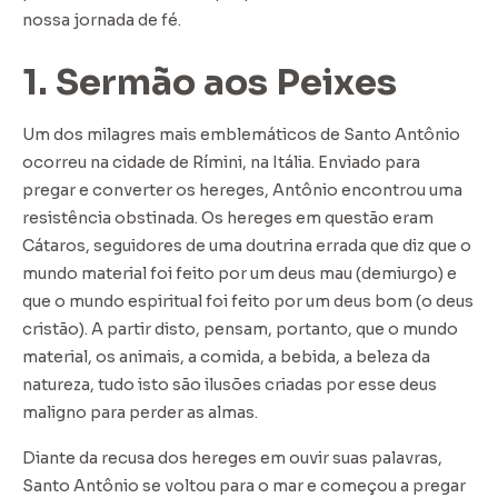
nossa jornada de fé.
1. Sermão aos Peixes
Um dos milagres mais emblemáticos de Santo Antônio
ocorreu na cidade de Rímini, na Itália. Enviado para
pregar e converter os hereges, Antônio encontrou uma
resistência obstinada. Os hereges em questão eram
Cátaros, seguidores de uma doutrina errada que diz que o
mundo material foi feito por um deus mau (demiurgo) e
que o mundo espiritual foi feito por um deus bom (o deus
cristão). A partir disto, pensam, portanto, que o mundo
material, os animais, a comida, a bebida, a beleza da
natureza, tudo isto são ilusões criadas por esse deus
maligno para perder as almas.
Diante da recusa dos hereges em ouvir suas palavras,
Santo Antônio se voltou para o mar e começou a pregar