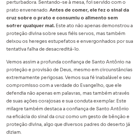
perturbadora. Sentando-se à mesa, foi servido com o
prato envenenado.
Antes de comer, ele fez o sinal da
cruz sobre o prato e consumiu o alimento sem
sofrer qualquer mal.
Este ato não apenas demonstrou a
proteção divina sobre seus fiéis servos, mas também
deixou os hereges estupefatos e envergonhados por sua
tentativa falha de desacreditá-lo.
Vemos assim a profunda confiança de Santo Antônio na
proteção e provisão de Deus, mesmo em circunstâncias
extremamente perigosas. Vemos sua fé inabalável e seu
compromisso com a verdade do Evangelho, que ele
defendia não apenas em palavras, mas também através
de suas ações corajosas e sua conduta exemplar. Este
milagre também destaca a confiança de Santo Antônio
na eficácia do sinal da cruz como um gesto de bênção e
proteção divina, algo que diversos padres do deserto já
diziam.