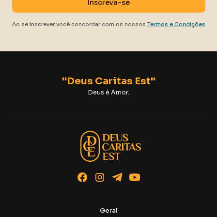
Ao se inscrever você concordar com os nossos
Termos e Condições
"Deus Caritas Est"
Deus é Amor.
Geral