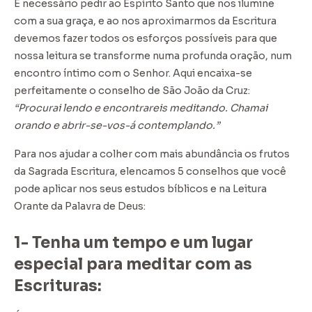
É necessário pedir ao Espírito Santo que nos ilumine
com a sua graça, e ao nos aproximarmos da Escritura
devemos fazer todos os esforços possíveis para que
nossa leitura se transforme numa profunda oração, num
encontro íntimo com o Senhor. Aqui encaixa-se
perfeitamente o conselho de São João da Cruz:
“Procurai lendo e encontrareis meditando. Chamai
orando e abrir-se-vos-á contemplando.”
Para nos ajudar a colher com mais abundância os frutos
da Sagrada Escritura, elencamos 5 conselhos que você
pode aplicar nos seus estudos bíblicos e na Leitura
Orante da Palavra de Deus:
1- Tenha um tempo e um lugar
especial para meditar com as
Escrituras: