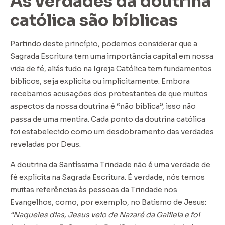
As verdades da doutrina
católica são bíblicas
Partindo deste princípio, podemos considerar que a
Sagrada Escritura tem uma importância capital em nossa
vida de fé, aliás tudo na Igreja Católica tem fundamentos
bíblicos, seja explícita ou implicitamente. Embora
recebamos acusações dos protestantes de que muitos
aspectos da nossa doutrina é “não bíblica”, isso não
passa de uma mentira. Cada ponto da doutrina católica
foi estabelecido como um desdobramento das verdades
reveladas por Deus.
A doutrina da Santíssima Trindade não é uma verdade de
fé explícita na Sagrada Escritura. É verdade, nós temos
muitas referências às pessoas da Trindade nos
Evangelhos, como, por exemplo, no Batismo de Jesus:
“Naqueles dias, Jesus veio de Nazaré da Galileia e foi