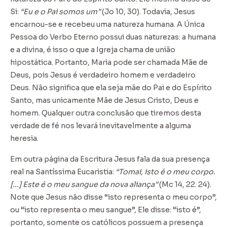
Si:
“Eu e o Pai somos um”
(Jo 10, 30). Todavia, Jesus
encarnou-se e recebeu uma natureza humana. A Única
Pessoa do Verbo Eterno possui duas naturezas: a humana
e a divina, é isso o que a Igreja chama de união
hipostática. Portanto, Maria pode ser chamada Mãe de
Deus, pois Jesus é verdadeiro homem e verdadeiro
Deus. Não significa que ela seja mãe do Pai e do Espírito
Santo, mas unicamente Mãe de Jesus Cristo, Deus e
homem. Qualquer outra conclusão que tiremos desta
verdade de fé nos levará inevitavelmente a alguma
heresia.
Em outra página da Escritura Jesus fala da sua presença
real na Santíssima Eucaristia:
“Tomai, isto é o meu corpo.
[...] Este é o meu sangue da nova aliança”
(Mc 14, 22. 24).
Note que Jesus não disse “isto representa o meu corpo”,
ou “isto representa o meu sangue”, Ele disse: “isto é”,
portanto, somente os católicos possuem a presença