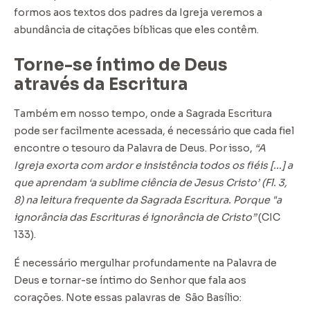
formos aos textos dos padres da Igreja veremos a
abundância de citações bíblicas que eles contêm.
Torne-se íntimo de Deus
através da Escritura
Também em nosso tempo, onde a Sagrada Escritura
pode ser facilmente acessada, é necessário que cada fiel
encontre o tesouro da Palavra de Deus. Por isso,
“A
Igreja exorta com ardor e insistência todos os fiéis [...] a
que aprendam ‘a sublime ciência de Jesus Cristo’ (Fl. 3,
8) na leitura frequente da Sagrada Escritura. Porque "a
ignorância das Escrituras é ignorância de Cristo”
(CIC
133).
É necessário mergulhar profundamente na Palavra de
Deus e tornar-se íntimo do Senhor que fala aos
corações. Note essas palavras de São Basílio: