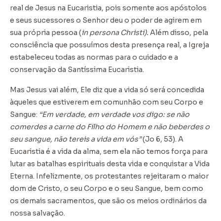
real de Jesus na Eucaristia, pois somente aos apóstolos
e seus sucessores o Senhor deu o poder de agirem em
sua própria pessoa (
in persona Christi).
Além disso, pela
consciência que possuímos desta presença real, a Igreja
estabeleceu todas as normas para o cuidado e a
conservação da Santíssima Eucaristia.
Mas Jesus vai além, Ele diz que a vida só será concedida
àqueles que estiverem em comunhão com seu Corpo e
Sangue:
“Em verdade, em verdade vos digo: se não
comerdes a carne do Filho do Homem e não beberdes o
seu sangue, não tereis a vida em vós”
(Jo 6, 53). A
Eucaristia é a vida da alma, sem ela não temos força para
lutar as batalhas espirituais desta vida e conquistar a Vida
Eterna. Infelizmente, os protestantes rejeitaram o maior
dom de Cristo, o seu Corpo e o seu Sangue, bem como
os demais sacramentos, que são os meios ordinários da
nossa salvação.