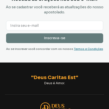
Ao se cadastrar você receberá as atualizações do nosso
apostolado.
Ao se inscrever você concordar com os nossos
Termos e Condições
"Deus Caritas Est"
Deus é Amor.