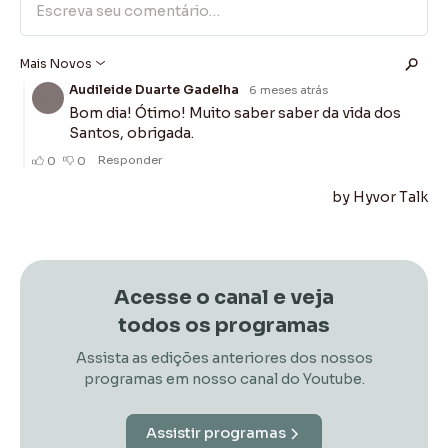
Acesse o canal e veja
todos os programas
Assista as edições anteriores dos nossos
programas em nosso canal do Youtube.
Assistir programas