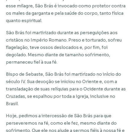
esse milagre, São Brás é invocado como protetor contra
os males da garganta e pela saúde do corpo, tanto física
quanto espiritual.
São Brás foi martirizado durante as perseguições aos
cristãos no Império Romano. Preso e torturado, sofreu
flagelação, teve ossos deslocados e, por fim, foi
degolado. Mesmo diante de tamanho sofrimento,
permaneceu fiel à sua fé.
Bispo de Sebaste, São Brás foi martirizado no início do
século IV. Sua devoção se iniciou no Oriente e, com a
transladação de suas relíquias para o Ocidente durante as
Cruzadas, se espalhou por toda a Igreja, inclusive no
Brasil.
Hoje, pedimos a intercessão de São Brás para que
perseveremos na fé, como ele fez, mesmo diante do
sofrimento. Que ele nos ajude a sermos fiéis à nossa fé e