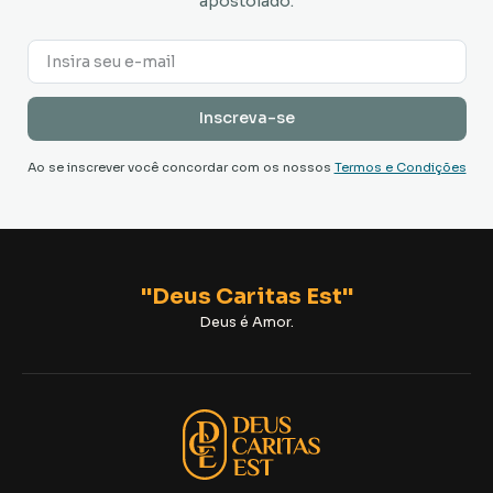
apostolado.
Ao se inscrever você concordar com os nossos
Termos e Condições
"Deus Caritas Est"
Deus é Amor.