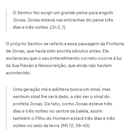
O Senhor fez surgir um grande peixe para engolir
Jonas. Jonas esteve nas entranhas do peixe três
dias e três noites. (Jn 2, 1)
O próprio Senhor se referiu a essa passagem da Profecia
de Jonas, que havia sido escrita séculos antes. Ele
esclareceu que o seu entendimento correto ocorre à luz
da Sua Paixão e Ressurreição, que ainda não haviam
acontecido:
Uma geração má e adúltera busca um sinal, mas
nenhum sinal lhe será dado, a não ser o sinal do
profeta Jonas. De fato, como Jonas esteve três
dias e três noites no ventre da baleia, assim
também o Filho do Homem estará três dias e três
noites no seio da terra. (Mt 12, 39-40)