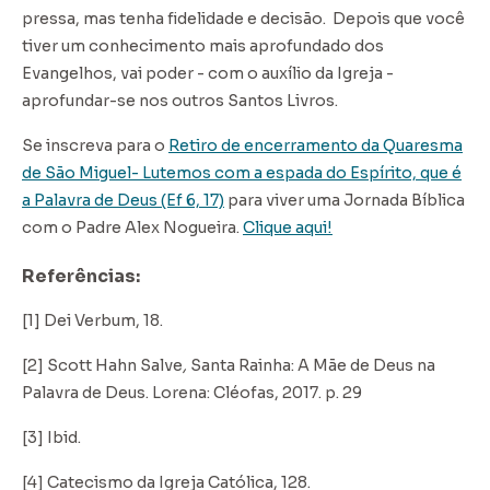
pressa, mas tenha fidelidade e decisão. Depois que você
tiver um conhecimento mais aprofundado dos
Evangelhos, vai poder - com o auxílio da Igreja -
aprofundar-se nos outros Santos Livros.
Se inscreva para o
Retiro de encerramento da Quaresma
de São Miguel- Lutemos com a espada do Espírito, que é
a Palavra de Deus (Ef 6, 17)
para viver uma Jornada Bíblica
com o Padre Alex Nogueira.
Clique aqui!
Referências:
[1] Dei Verbum, 18.
[2] Scott Hahn Salve
,
Santa Rainha: A Mãe de Deus na
Palavra de Deus.
Lorena: Cléofas, 2017. p. 29
[3] Ibid.
[4] Catecismo da Igreja Católica, 128.