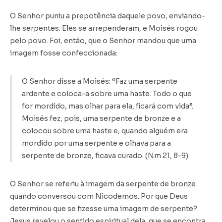
O Senhor puniu a prepotência daquele povo, enviando-
lhe serpentes. Eles se arrependeram, e Moisés rogou
pelo povo. Foi, então, que o Senhor mandou que uma
imagem fosse confeccionada:
O Senhor disse a Moisés: “Faz uma serpente
ardente e coloca-a sobre uma haste. Todo o que
for mordido, mas olhar para ela, ficará com vida”.
Moisés fez, pois, uma serpente de bronze e a
colocou sobre uma haste e, quando alguém era
mordido por uma serpente e olhava para a
serpente de bronze, ficava curado. (Nm 21, 8-9)
O Senhor se referiu à imagem da serpente de bronze
quando conversou com Nicodemos. Por que Deus
determinou que se fizesse uma imagem de serpente?
Jesus revelou o sentido espiritual dela, que se encontra