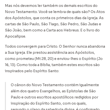
Mas nós devemos ler também os demais escritos do
Novo Testamento. Você se lembra de quais são? Os Atos
dos Apóstolos, que conta os primeiros dias da Igreja. As
cartas de São Paulo, São Tiago, São Pedro, São Judas e
São João, bem como a Carta aos Hebreus. E o livro do
Apocalipse.
Todos convergem para Cristo. O Senhor nunca abandona
a Sua Igreja. Ele prestou assistência aos Apóstolos,
como prometeu (Mt 28, 20) e enviou-lhes o Espírito (Jo
16, 13). Como toda a Bíblia, também estes escritos são
inspirados pelo Espírito Santo:
O cânon do Novo Testamento contém igualmente
além dos quatro Evangelhos, as Epístolas de São
Paulo e outros escritos apostólicos redigidos por
inspiração do Espírito Santo, com os quais,
segundo o plano da sabedoria divina, é confirmado