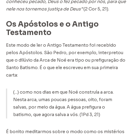
conheceu pecado, Deus o fez pecado por nós, para que
nele nos tornemos justiça de Deus”
(2 Cor 5, 21).
Os Apóstolos e o Antigo
Testamento
Este modo de ler o Antigo Testamento foi recebido
pelos Apóstolos. São Pedro, por exemplo, interpretou
que o dilúvio da Arca de Noé era tipo ou prefiguração do
Santo Batismo. É o que ele escreveu em sua primeira
carta:
(...) como nos dias em que Noé construía a arca.
Nesta arca, umas poucas pessoas, oito, foram
salvas, por meio da água. A água prefigura o
batismo, que agora salva a vós. (1Pd 3, 21)
É bonito meditarmos sobre o modo como os mistérios