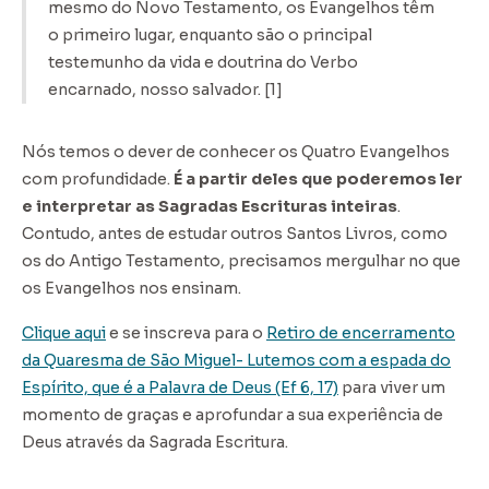
mesmo do Novo Testamento, os Evangelhos têm
o primeiro lugar, enquanto são o principal
testemunho da vida e doutrina do Verbo
encarnado, nosso salvador. [1]
Nós temos o dever de conhecer os Quatro Evangelhos
com profundidade.
É a partir deles que poderemos ler
e interpretar as Sagradas Escrituras inteiras
.
Contudo, antes de estudar outros Santos Livros, como
os do Antigo Testamento, precisamos mergulhar no que
os Evangelhos nos ensinam.
Clique aqui
e se inscreva para o
Retiro de encerramento
da Quaresma de São Miguel- Lutemos com a espada do
Espírito, que é a Palavra de Deus (Ef 6, 17)
para viver um
momento de graças e aprofundar a sua experiência de
Deus através da Sagrada Escritura.