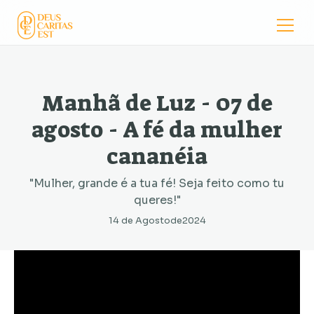
Manhã de Luz - 07 de
agosto - A fé da mulher
cananéia
"Mulher, grande é a tua fé! Seja feito como tu
queres!"
14 de Agosto
de
2024