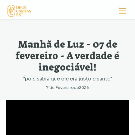
Manhã de Luz - 07 de
fevereiro - A verdade é
inegociável!
"pois sabia que ele era justo e santo"
7 de Fevereiro
de
2025