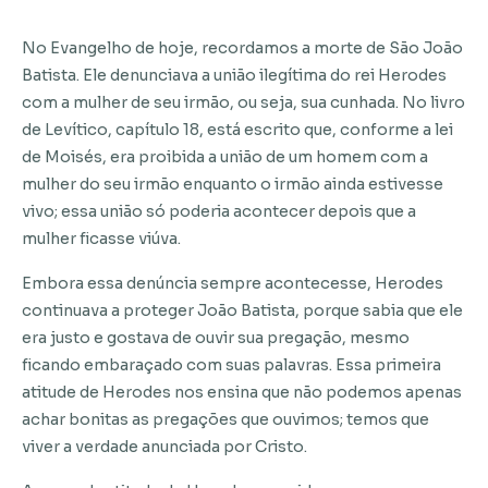
No Evangelho de hoje, recordamos a morte de São João
Batista. Ele denunciava a união ilegítima do rei Herodes
com a mulher de seu irmão, ou seja, sua cunhada. No livro
de Levítico, capítulo 18, está escrito que, conforme a lei
de Moisés, era proibida a união de um homem com a
mulher do seu irmão enquanto o irmão ainda estivesse
vivo; essa união só poderia acontecer depois que a
mulher ficasse viúva.
Embora essa denúncia sempre acontecesse, Herodes
continuava a proteger João Batista, porque sabia que ele
era justo e gostava de ouvir sua pregação, mesmo
ficando embaraçado com suas palavras. Essa primeira
atitude de Herodes nos ensina que não podemos apenas
achar bonitas as pregações que ouvimos; temos que
viver a verdade anunciada por Cristo.