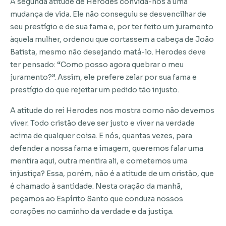
A segunda atitude de Herodes convida-nos a uma
mudança de vida. Ele não conseguiu se desvencilhar de
seu prestígio e de sua fama e, por ter feito um juramento
àquela mulher, ordenou que cortassem a cabeça de João
Batista, mesmo não desejando matá-lo. Herodes deve
ter pensado: “Como posso agora quebrar o meu
juramento?”. Assim, ele prefere zelar por sua fama e
prestígio do que rejeitar um pedido tão injusto.
A atitude do rei Herodes nos mostra como não devemos
viver. Todo cristão deve ser justo e viver na verdade
acima de qualquer coisa. E nós, quantas vezes, para
defender a nossa fama e imagem, queremos falar uma
mentira aqui, outra mentira ali, e cometemos uma
injustiça? Essa, porém, não é a atitude de um cristão, que
é chamado à santidade. Nesta oração da manhã,
peçamos ao Espírito Santo que conduza nossos
corações no caminho da verdade e da justiça.