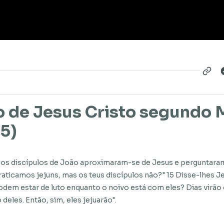
o de Jesus Cristo segundo 
15)
os discípulos de João aproximaram-se de Jesus e perguntaram
raticamos jejuns, mas os teus discípulos não?" 15 Disse-lhes Je
dem estar de luto enquanto o noivo está com eles? Dias virão
 deles. Então, sim, eles jejuarão".