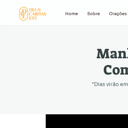
Home
Sobre
Orações
Manh
Com
"Dias virão em