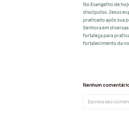
No Evangelho de hoje
discípulos. Jesus ex
praticado após sua 
Senhora em diversas 
fortaleça para pratic
fortalecimento da nos