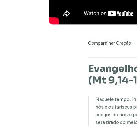
Compartilhar Oração
Evangelh
(Mt 9,14-
Naquele tempo, 14 
nós e os fariseus p
amigos do noivo po
será tirado do meio