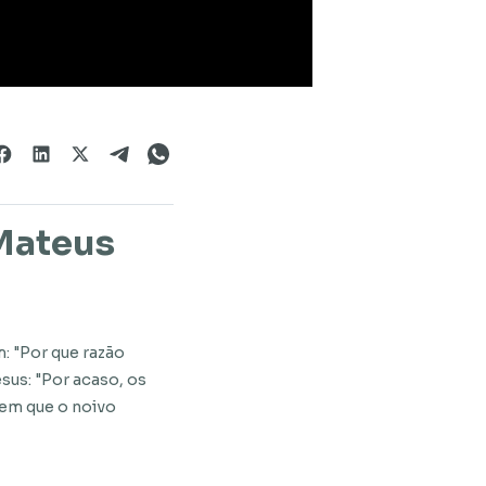
Mateus
: "Por que razão
sus: "Por acaso, os
 em que o noivo