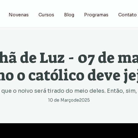
Novenas
Cursos
Blog
Programas
Contato
ã de Luz - 07 de ma
o o católico deve je
 que o noivo será tirado do meio deles. Então, sim, 
10 de Março
de
2025