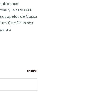
entre seus
 mas que este será
e os apelos de Nossa
ejum. Que Deus nos
 para o