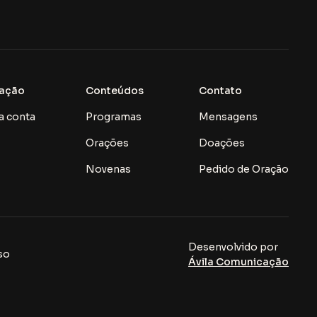
ação
Conteúdos
Contato
a conta
Programas
Mensagens
Orações
Doações
Novenas
Pedido de Oração
Desenvolvido por
so
Ávila Comunicação