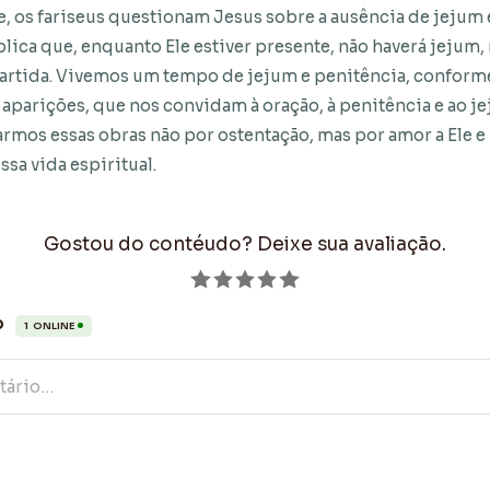
, os fariseus questionam Jesus sobre a ausência de jejum 
plica que, enquanto Ele estiver presente, não haverá jejum,
partida. Vivemos um tempo de jejum e penitência, conform
aparições, que nos convidam à oração, à penitência e ao j
armos essas obras não por ostentação, mas por amor a Ele e
sa vida espiritual.