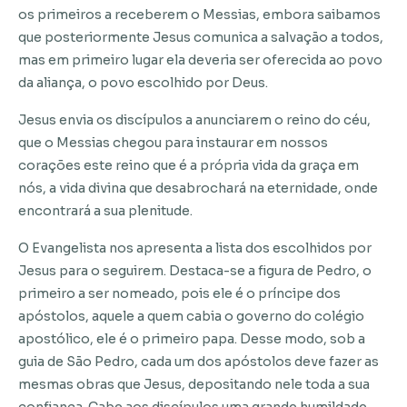
os primeiros a receberem o Messias, embora saibamos
que posteriormente Jesus comunica a salvação a todos,
mas em primeiro lugar ela deveria ser oferecida ao povo
da aliança, o povo escolhido por Deus.
Jesus envia os discípulos a anunciarem o reino do céu,
que o Messias chegou para instaurar em nossos
corações este reino que é a própria vida da graça em
nós, a vida divina que desabrochará na eternidade, onde
encontrará a sua plenitude.
O Evangelista nos apresenta a lista dos escolhidos por
Jesus para o seguirem. Destaca-se a figura de Pedro, o
primeiro a ser nomeado, pois ele é o príncipe dos
apóstolos, aquele a quem cabia o governo do colégio
apostólico, ele é o primeiro papa. Desse modo, sob a
guia de São Pedro, cada um dos apóstolos deve fazer as
mesmas obras que Jesus, depositando nele toda a sua