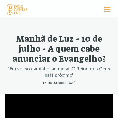
Manhã de Luz - 10 de
julho - A quem cabe
anunciar o Evangelho?
"Em vosso caminho, anunciai: O Reino dos Céus
está próximo"
16 de Julho
de
2024