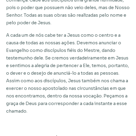
confiança. Cabe aos discípulos uma grande humildade,
pois o poder que possuem não veio deles, mas de Nosso
Senhor. Todas as suas obras são realizadas pelo nome e
pelo poder de Jesus.
A cada um de nós cabe ter a Jesus como o centro e a
causa de todas as nossas ações. Devemos anunciar o
Evangelho como discípulos fiéis do Mestre, dando
testemunho dele. Se cremos verdadeiramente em Jesus
e sentimos a alegria de pertencer a Ele, temos, portanto,
o dever e o desejo de anunciá-lo a todas as pessoas.
Assim como aos discípulos, Jesus também nos chama a
exercer o nosso apostolado nas circunstâncias em que
nos encontramos, dentro da nossa vocação. Peçamos a
graça de Deus para corresponder a cada instante a esse
chamado.