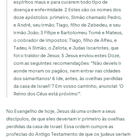
espíritos maus e para curarem todo tipo de
doença e enfermidade. 2 Estes são os nomes dos
doze apóstolos: primeiro, Simão chamado Pedro,
e André, seu irmão; Tiago, filho de Zebedeu, e seu
irmão João; 3 Filipe e Bartolomeu; Tomé e Mateus,
o cobrador de impostos; Tiago, filho de Alfeu, e
Tadeu; 4 Simão, o Zelota, e Judas Iscariotes, que
foi o traidor de Jesus. 5 Jesus enviou estes Doze,
com as seguintes recomendações: "Não deveis ir
aonde moram os pagãos, nem entrar nas cidades
dos samaritanos! 6 Ide, antes, às ovelhas perdidas
da casa de Israel! 7 Em vosso caminho, anunciai: 'O
Reino dos Céus está próximo'".
No Evangelho de hoje, Jesus dá uma ordem a seus
discípulos, de que eles deveriam ir primeiro às ovelhas
perdidas da casa de Israel. Essa ordem cumpre as
profecias do Antigo Testamento de que os judeus seriam