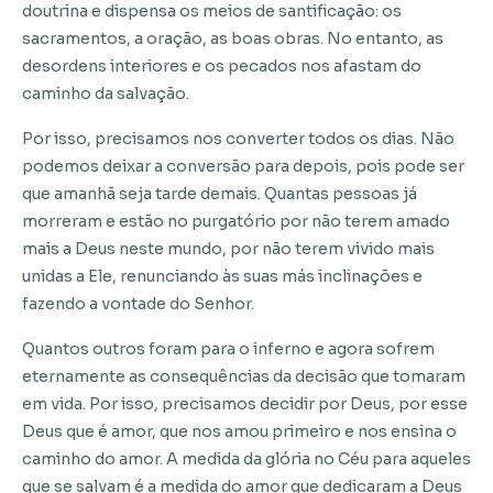
doutrina e dispensa os meios de santificação: os
sacramentos, a oração, as boas obras. No entanto, as
desordens interiores e os pecados nos afastam do
caminho da salvação.
Por isso, precisamos nos converter todos os dias. Não
podemos deixar a conversão para depois, pois pode ser
que amanhã seja tarde demais. Quantas pessoas já
morreram e estão no purgatório por não terem amado
mais a Deus neste mundo, por não terem vivido mais
unidas a Ele, renunciando às suas más inclinações e
fazendo a vontade do Senhor.
Quantos outros foram para o inferno e agora sofrem
eternamente as consequências da decisão que tomaram
em vida. Por isso, precisamos decidir por Deus, por esse
Deus que é amor, que nos amou primeiro e nos ensina o
caminho do amor. A medida da glória no Céu para aqueles
que se salvam é a medida do amor que dedicaram a Deus